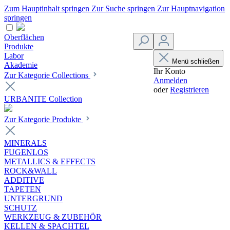
Zum Hauptinhalt springen
Zur Suche springen
Zur Hauptnavigation
springen
Oberflächen
Produkte
Labor
Menü schließen
Akademie
Ihr Konto
Zur Kategorie Collections
Anmelden
oder
Registrieren
URBANITE Collection
Zur Kategorie Produkte
MINERALS
FUGENLOS
METALLICS & EFFECTS
ROCK&WALL
ADDITIVE
TAPETEN
UNTERGRUND
SCHUTZ
WERKZEUG & ZUBEHÖR
KELLEN & SPACHTEL