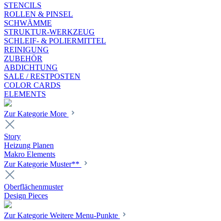
STENCILS
ROLLEN & PINSEL
SCHWÄMME
STRUKTUR-WERKZEUG
SCHLEIF- & POLIERMITTEL
REINIGUNG
ZUBEHÖR
ABDICHTUNG
SALE / RESTPOSTEN
COLOR CARDS
ELEMENTS
Zur Kategorie More
Story
Heizung Planen
Makro Elements
Zur Kategorie Muster**
Oberflächenmuster
Design Pieces
Zur Kategorie Weitere Menu-Punkte