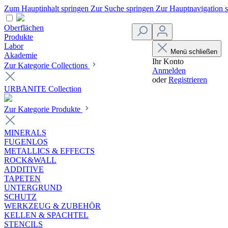
Zum Hauptinhalt springen
Zur Suche springen
Zur Hauptnavigation 
Oberflächen
Produkte
Labor
Menü schließen
Akademie
Ihr Konto
Zur Kategorie Collections
Anmelden
oder
Registrieren
URBANITE Collection
Zur Kategorie Produkte
MINERALS
FUGENLOS
METALLICS & EFFECTS
ROCK&WALL
ADDITIVE
TAPETEN
UNTERGRUND
SCHUTZ
WERKZEUG & ZUBEHÖR
KELLEN & SPACHTEL
STENCILS