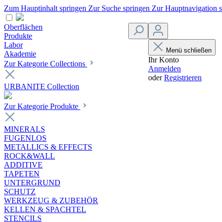
Zum Hauptinhalt springen
Zur Suche springen
Zur Hauptnavigation 
Oberflächen
Produkte
Labor
Menü schließen
Akademie
Ihr Konto
Zur Kategorie Collections
Anmelden
oder
Registrieren
URBANITE Collection
Zur Kategorie Produkte
MINERALS
FUGENLOS
METALLICS & EFFECTS
ROCK&WALL
ADDITIVE
TAPETEN
UNTERGRUND
SCHUTZ
WERKZEUG & ZUBEHÖR
KELLEN & SPACHTEL
STENCILS