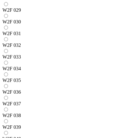
W2F 029
W2F 030
W2F 031
W2F 032
W2F 033
W2F 034
W2F 035
W2F 036
W2F 037
W2F 038
W2F 039