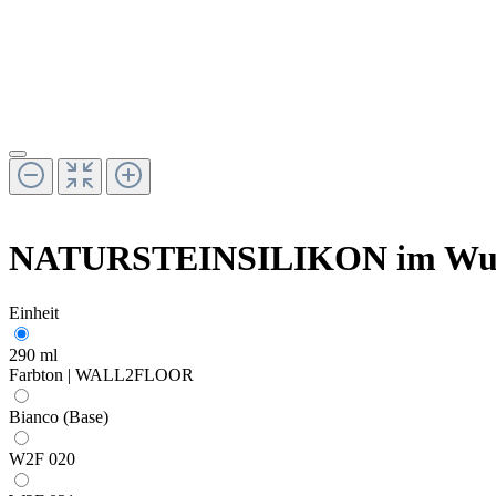
NATURSTEINSILIKON im Wun
Einheit
290 ml
Farbton | WALL2FLOOR
Bianco (Base)
W2F 020