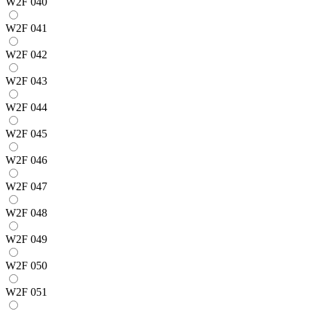
W2F 040
W2F 041
W2F 042
W2F 043
W2F 044
W2F 045
W2F 046
W2F 047
W2F 048
W2F 049
W2F 050
W2F 051