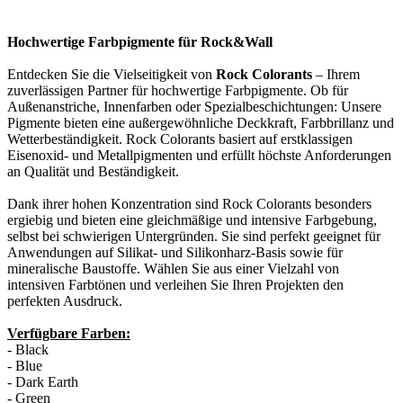
Hochwertige Farbpigmente für Rock&Wall
Entdecken
Sie die Vielseitigkeit von
Rock Colorants
– Ihrem
zuverlässigen Partner für hochwertige Farbpigmente. Ob für
Außenanstriche, Innenfarben oder Spezialbeschichtungen: Unsere
Pigmente bieten eine außergewöhnliche Deckkraft, Farbbrillanz und
Wetterbeständigkeit. Rock Colorants basiert auf erstklassigen
Eisenoxid- und Metallpigmenten und erfüllt höchste Anforderungen
an Qualität und Beständigkeit.
Dank ihrer hohen Konzentration sind Rock Colorants besonders
ergiebig und bieten eine gleichmäßige und intensive Farbgebung,
selbst bei schwierigen Untergründen. Sie sind perfekt geeignet für
Anwendungen auf Silikat- und Silikonharz-Basis sowie für
mineralische Baustoffe. Wählen Sie aus einer Vielzahl von
intensiven Farbtönen und verleihen Sie Ihren Projekten den
perfekten Ausdruck.
Verfügbare Farben:
- Black
- Blue
- Dark Earth
- Green