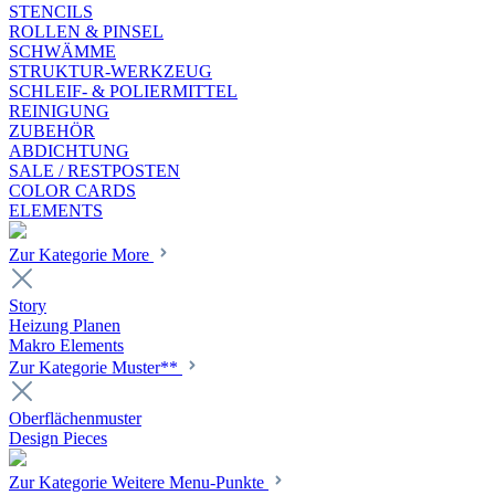
STENCILS
ROLLEN & PINSEL
SCHWÄMME
STRUKTUR-WERKZEUG
SCHLEIF- & POLIERMITTEL
REINIGUNG
ZUBEHÖR
ABDICHTUNG
SALE / RESTPOSTEN
COLOR CARDS
ELEMENTS
Zur Kategorie More
Story
Heizung Planen
Makro Elements
Zur Kategorie Muster**
Oberflächenmuster
Design Pieces
Zur Kategorie Weitere Menu-Punkte