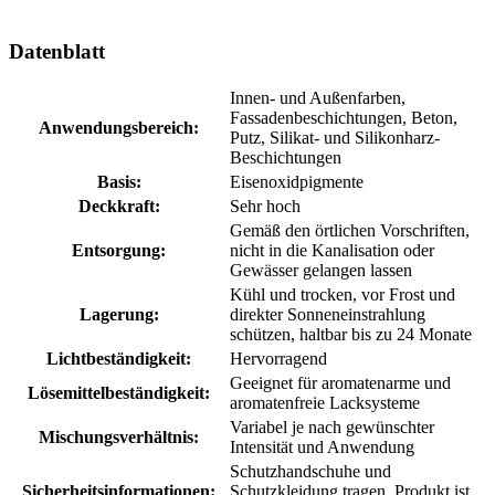
Datenblatt
Innen- und Außenfarben,
Fassadenbeschichtungen, Beton,
Anwendungsbereich:
Putz, Silikat- und Silikonharz-
Beschichtungen
Basis:
Eisenoxidpigmente
Deckkraft:
Sehr hoch
Gemäß den örtlichen Vorschriften,
Entsorgung:
nicht in die Kanalisation oder
Gewässer gelangen lassen
Kühl und trocken, vor Frost und
Lagerung:
direkter Sonneneinstrahlung
schützen, haltbar bis zu 24 Monate
Lichtbeständigkeit:
Hervorragend
Geeignet für aromatenarme und
Lösemittelbeständigkeit:
aromatenfreie Lacksysteme
Variabel je nach gewünschter
Mischungsverhältnis:
Intensität und Anwendung
Schutzhandschuhe und
Sicherheitsinformationen:
Schutzkleidung tragen, Produkt ist