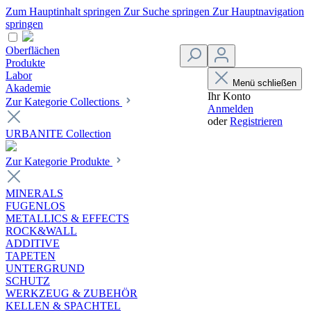
Zum Hauptinhalt springen
Zur Suche springen
Zur Hauptnavigation
springen
Oberflächen
Produkte
Labor
Menü schließen
Akademie
Ihr Konto
Zur Kategorie Collections
Anmelden
oder
Registrieren
URBANITE Collection
Zur Kategorie Produkte
MINERALS
FUGENLOS
METALLICS & EFFECTS
ROCK&WALL
ADDITIVE
TAPETEN
UNTERGRUND
SCHUTZ
WERKZEUG & ZUBEHÖR
KELLEN & SPACHTEL