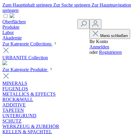
Zum Hauptinhalt springen
Zur Suche springen
Zur Hauptnavigation
springen
Oberflächen
Produkte
Labor
Menü schließen
Akademie
Ihr Konto
Zur Kategorie Collections
Anmelden
oder
Registrieren
URBANITE Collection
Zur Kategorie Produkte
MINERALS
FUGENLOS
METALLICS & EFFECTS
ROCK&WALL
ADDITIVE
TAPETEN
UNTERGRUND
SCHUTZ
WERKZEUG & ZUBEHÖR
KELLEN & SPACHTEL