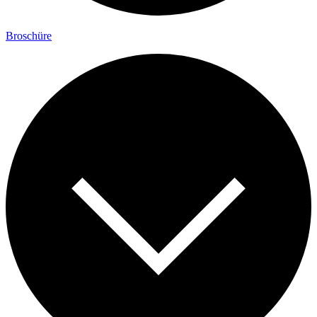
Broschüre