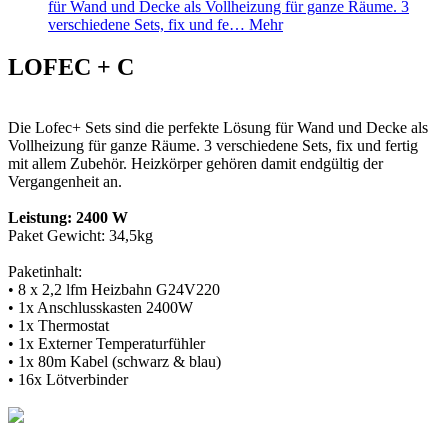
für Wand und Decke als Vollheizung für ganze Räume. 3
verschiedene Sets, fix und fe…
Mehr
LOFEC + C
Die Lofec+ Sets sind die perfekte Lösung für Wand und Decke als
Vollheizung für ganze Räume. 3 verschiedene Sets, fix und fertig
mit allem Zubehör. Heizkörper gehören damit endgültig der
Vergangenheit an.
Leistung: 2400 W
Paket Gewicht: 34,5kg
Paketinhalt:
• 8 x 2,2 lfm Heizbahn G24V220
• 1x Anschlusskasten 2400W
• 1x Thermostat
• 1x Externer Temperaturfühler
• 1x 80m Kabel (schwarz & blau)
• 16x Lötverbinder