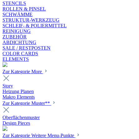
STENCILS
ROLLEN & PINSEL
SCHWÄMME
STRUKTUR-WERKZEUG
SCHLEIF- & POLIERMITTEL
REINIGUNG
ZUBEHÖR
ABDICHTUNG
SALE / RESTPOSTEN
COLOR CARDS
ELEMENTS
Zur Kategorie More
Story
Heizung Planen
Makro Elements
Zur Kategorie Muster**
Oberflächenmuster
Design Pieces
Zur Kategorie Weitere Menu-Punkte