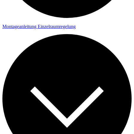
Montageanleitung Einzelraumregelung