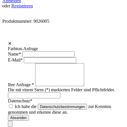
Anmelden
oder
Registrieren
Produktnummer:
9026005
✕
Farbton-Anfrage
Name*
E-Mail*
Ihre Anfrage *
Die mit einem Stern (*) markierten Felder sind Pflichtfelder.
Datenschutz*
Ich habe die
zur Kenntnis
Datenschutzbestimmungen
genommen und erkenne diese an.
Absenden