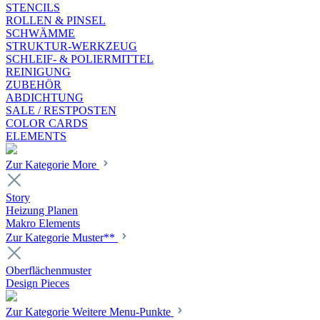
STENCILS
ROLLEN & PINSEL
SCHWÄMME
STRUKTUR-WERKZEUG
SCHLEIF- & POLIERMITTEL
REINIGUNG
ZUBEHÖR
ABDICHTUNG
SALE / RESTPOSTEN
COLOR CARDS
ELEMENTS
Zur Kategorie More
Story
Heizung Planen
Makro Elements
Zur Kategorie Muster**
Oberflächenmuster
Design Pieces
Zur Kategorie Weitere Menu-Punkte