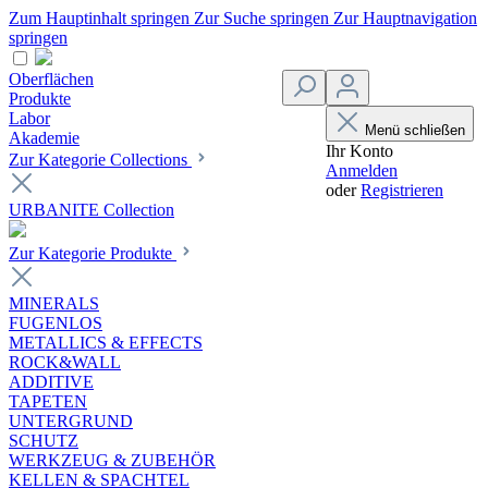
Zum Hauptinhalt springen
Zur Suche springen
Zur Hauptnavigation
springen
Oberflächen
Produkte
Labor
Menü schließen
Akademie
Ihr Konto
Zur Kategorie Collections
Anmelden
oder
Registrieren
URBANITE Collection
Zur Kategorie Produkte
MINERALS
FUGENLOS
METALLICS & EFFECTS
ROCK&WALL
ADDITIVE
TAPETEN
UNTERGRUND
SCHUTZ
WERKZEUG & ZUBEHÖR
KELLEN & SPACHTEL