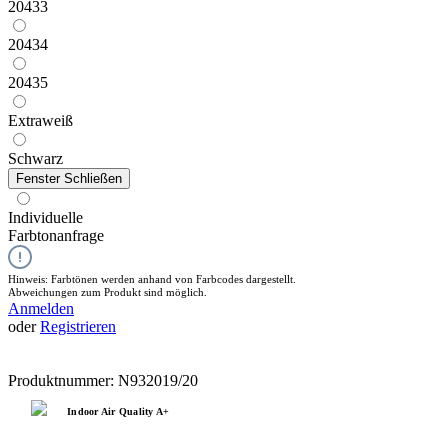
20433
20434
20435
Extraweiß
Schwarz
Fenster Schließen
Individuelle
Farbtonanfrage
Hinweis: Farbtönen werden anhand von Farbcodes dargestellt.
Abweichungen zum Produkt sind möglich.
Anmelden
oder
Registrieren
Produktnummer:
N932019/20
Indoor Air Quality A+