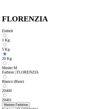
FLORENZIA
Einheit
1 Kg
5 Kg
20 Kg
Muster M
Farbton | FLORENZIA
Bianco (Base)
20400
20401
Weitere Farbtöne