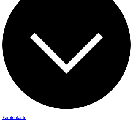
Farbtonkarte