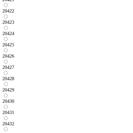
20422
20423
20424
20425
20426
20427
20428
20429
20430
20431
20432