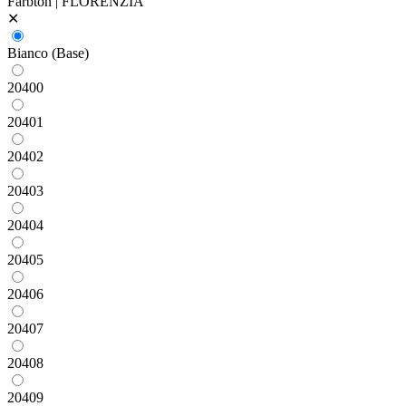
Farbton | FLORENZIA
✕
Bianco (Base)
20400
20401
20402
20403
20404
20405
20406
20407
20408
20409