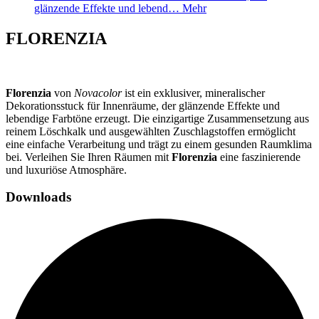
glänzende Effekte und lebend…
Mehr
FLORENZIA
Florenzia
von
Novacolor
ist ein exklusiver, mineralischer
Dekorationsstuck für Innenräume, der glänzende Effekte und
lebendige Farbtöne erzeugt. Die einzigartige Zusammensetzung aus
reinem Löschkalk und ausgewählten Zuschlagstoffen ermöglicht
eine einfache Verarbeitung und trägt zu einem gesunden Raumklima
bei. Verleihen Sie Ihren Räumen mit
Florenzia
eine faszinierende
und luxuriöse Atmosphäre.
Downloads