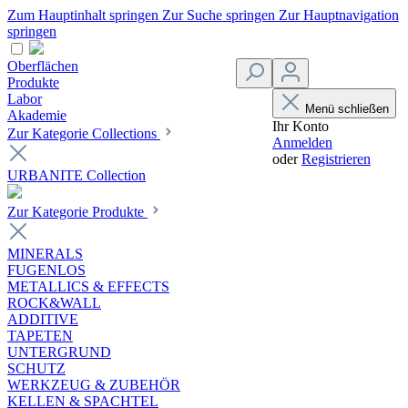
Zum Hauptinhalt springen
Zur Suche springen
Zur Hauptnavigation
springen
Oberflächen
Produkte
Labor
Menü schließen
Akademie
Ihr Konto
Zur Kategorie Collections
Anmelden
oder
Registrieren
URBANITE Collection
Zur Kategorie Produkte
MINERALS
FUGENLOS
METALLICS & EFFECTS
ROCK&WALL
ADDITIVE
TAPETEN
UNTERGRUND
SCHUTZ
WERKZEUG & ZUBEHÖR
KELLEN & SPACHTEL