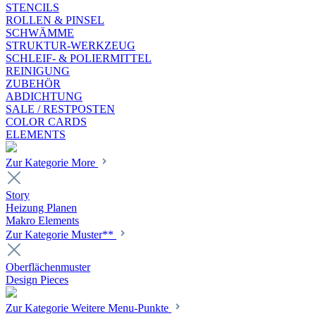
STENCILS
ROLLEN & PINSEL
SCHWÄMME
STRUKTUR-WERKZEUG
SCHLEIF- & POLIERMITTEL
REINIGUNG
ZUBEHÖR
ABDICHTUNG
SALE / RESTPOSTEN
COLOR CARDS
ELEMENTS
Zur Kategorie More
Story
Heizung Planen
Makro Elements
Zur Kategorie Muster**
Oberflächenmuster
Design Pieces
Zur Kategorie Weitere Menu-Punkte